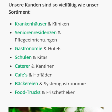
Unsere Kunden sind so vielfältig wie unser
Sortiment:
Krankenhäuser
& Kliniken
Seniorenresidenzen
&
Pflegeeinrichtungen
Gastronomie
& Hotels
Schulen
& Kitas
Caterer
& Kantinen
Cafe´s
& Hofläden
Bäckereien
& Systemgastronomie
Food-Trucks
& Frischetheken